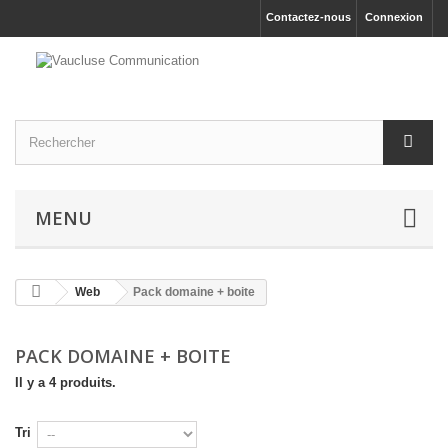
Contactez-nous
Connexion
MENU
Web
Pack domaine + boite
PACK DOMAINE + BOITE
Il y a 4 produits.
Tri