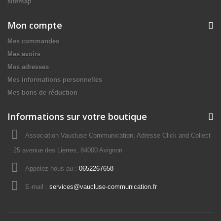
sitemap
Mon compte
Mes commandes
Mes avoirs
Mes adresses
Mes informations personnelles
Mes bons de réduction
Informations sur votre boutique
Association Vaucluse Communication, Adresse Click and Collect
: 25 avenue des Lierres, 84000 Avignon
Appelez-nous au :
0652267658
E-mail :
services@vaucluse-communication.fr