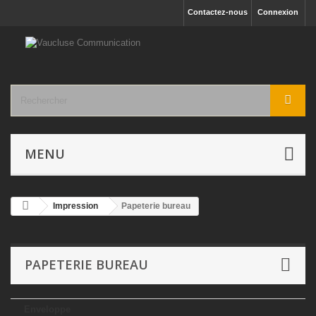
Contactez-nous
Connexion
MENU
Impression
Papeterie bureau
PAPETERIE BUREAU
Enveloppe