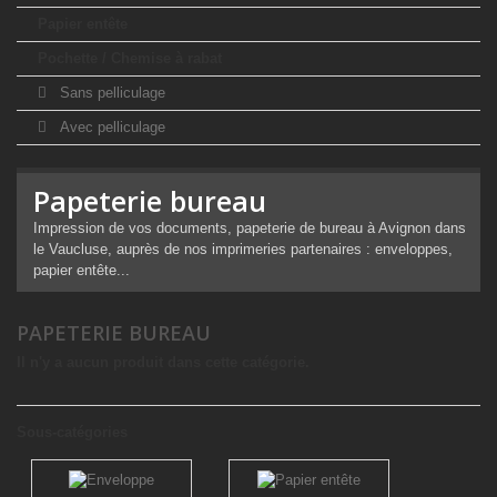
Papier entête
Pochette / Chemise à rabat
Sans pelliculage
Avec pelliculage
Papeterie bureau
Impression de vos documents, papeterie de bureau à Avignon dans
le Vaucluse, auprès de nos imprimeries partenaires : enveloppes,
papier entête...
PAPETERIE BUREAU
Il n'y a aucun produit dans cette catégorie.
Sous-catégories