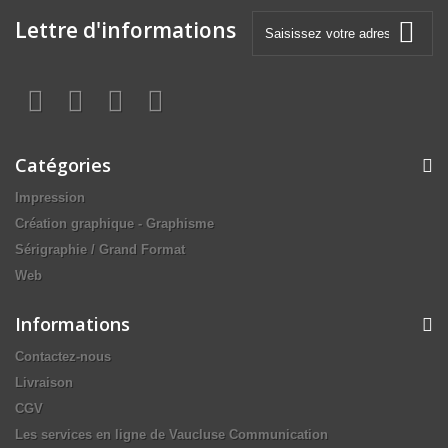
Lettre d'informations
Catégories
Impression
Création graphique - Graphisme
Sérigraphie / Grand Format
Web
Informations
Contactez-nous
Livraison
CGV
Les services en ligne de Vaucluse Communication