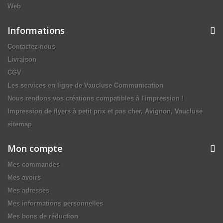
Web
Informations
Contactez-nous
Livraison
CGV
Les services en ligne de Vaucluse Communication
Nous rendons vos créations compatibles à l'impression !
Impression de flyers à petit prix et pas cher, Avignon, Vaucluse
sitemap
Mon compte
Mes commandes
Mes avoirs
Mes adresses
Mes informations personnelles
Mes bons de réduction