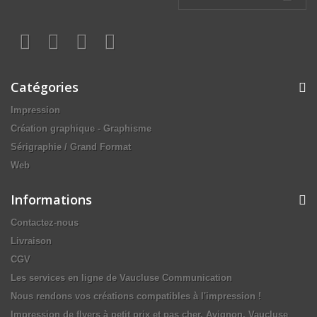
Catégories
Impression
Création graphique - Graphisme
Sérigraphie / Grand Format
Web
Informations
Contactez-nous
Livraison
CGV
Les services en ligne de Vaucluse Communication
Nous rendons vos créations compatibles à l'impression !
Impression de flyers à petit prix et pas cher, Avignon, Vaucluse