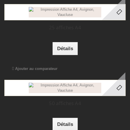
25 affiches A4
Détails
Ajouter au comparateur
50 affiches A4
Détails