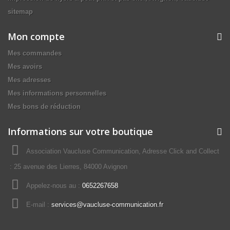
sitemap
Mon compte
Mes commandes
Mes avoirs
Mes adresses
Mes informations personnelles
Mes bons de réduction
Informations sur votre boutique
Association Vaucluse Communication, Adresse Click and Collect
: 25 avenue des Lierres, 84000 Avignon
Appelez-nous au :
0652267658
E-mail :
services@vaucluse-communication.fr