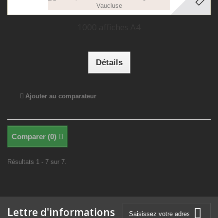
1000 affiches A4
Détails
Ajouter au comparateur
Comparer (
0
)
Résultats 1 - 7 sur 7.
Lettre d'informations