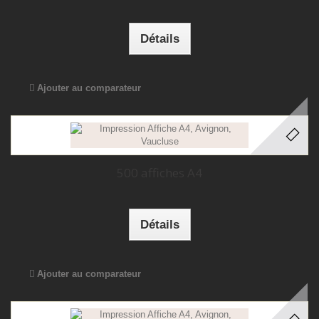
Détails
Ajouter au comparateur
500 affiches A4
Détails
Ajouter au comparateur