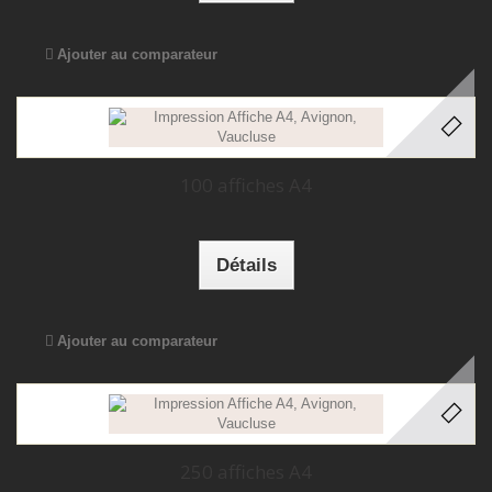
Ajouter au comparateur
100 affiches A4
Détails
Ajouter au comparateur
250 affiches A4