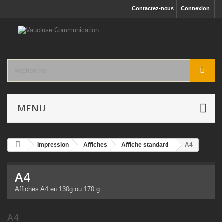
Contactez-nous
Connexion
MENU
Impression
Affiches
Affiche standard
A4
A4
Affiches A4 en 130g ou 170 g
A4