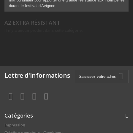
mat ou brillant pour apporter une grande résistance aux intempéries
durant le festival d'Avignon.
A2 EXTRA RÉSISTANT
Il n'y a aucun produit dans cette catégorie.
Lettre d'informations
Catégories
Impression
Création graphique - Graphisme