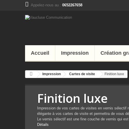
Appelez-nous au :
0652267658
Accueil
Impression
Création g
Impression
Cartes de visite
Finition luxe
Finition luxe
Impression de vos cartes de visites en vernis sélectif r
élégante à vos cartes de visite et permettra de vous d
Le vernis sélectif est une fine couche de vernis qui est
Détails