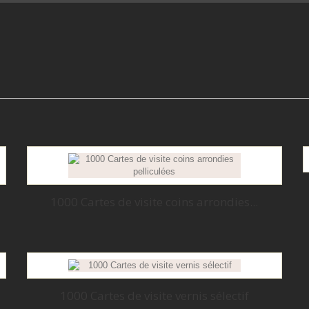
1000 Cartes de visite coins arrondies...
1000 Cartes de visite vernis sélectif