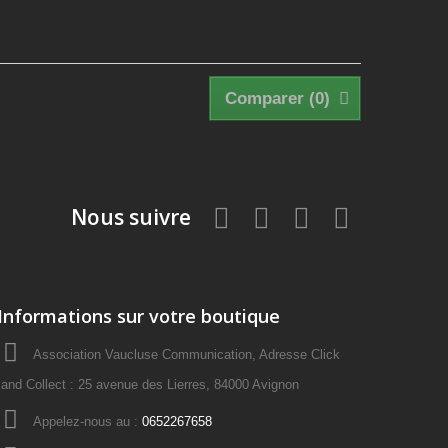
Comparer (
0
)
Nous suivre
Informations sur votre boutique
Association Vaucluse Communication, Adresse Click
and Collect : 25 avenue des Lierres, 84000 Avignon
Appelez-nous au :
0652267658