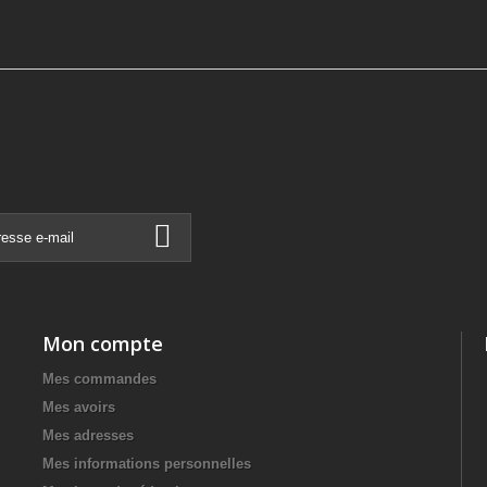
Mon compte
Mes commandes
Mes avoirs
Mes adresses
Mes informations personnelles