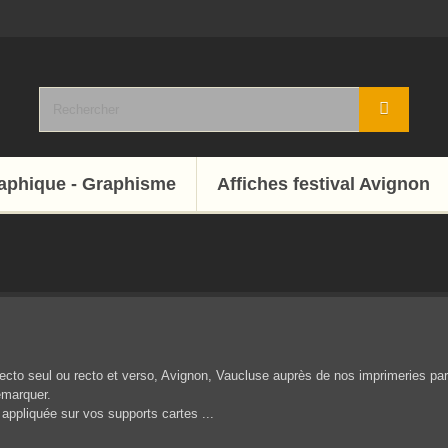
raphique - Graphisme
Affiches festival Avignon
ecto seul ou recto et verso, Avignon, Vaucluse auprès de nos imprimeries parte
émarquer.
 appliquée sur vos supports cartes ...