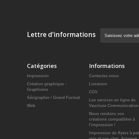
Lettre d'informations
Catégories
Informations
Impression
Contactez-nous
Création graphique -
Livraison
Graphisme
CGV
Sérigraphie / Grand Format
Les services en ligne de
Web
Vaucluse Communication
Nous rendons vos
créations compatibles à
l'impression !
Impression de flyers à pet
prix et pas cher, Avignon,