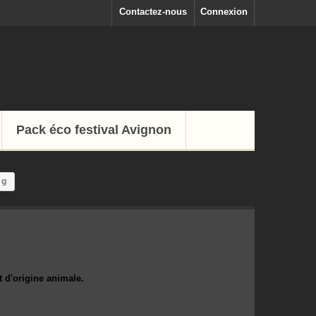
Contactez-nous
Connexion
Pack éco festival Avignon
 g
d'origine animale.