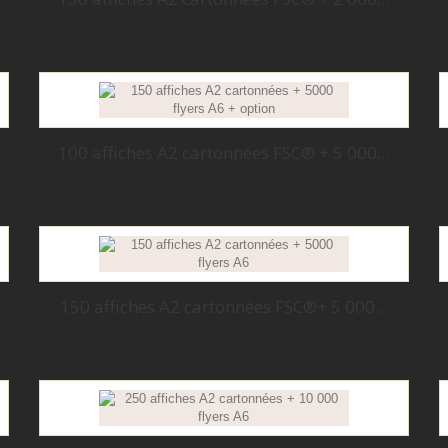
100 affiches A2 cartonnées FSC® + 5 000...
150 affiches A2 cartonnées FSC®+ 5 000...