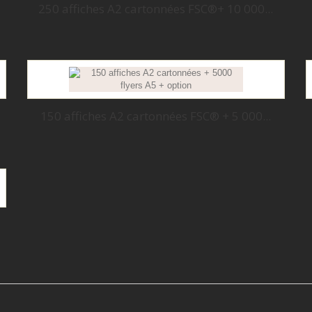
250 affiches A2 cartonnées FSC®+ 10 000...
150 affiches A2 cartonnées FSC® + 5 000...