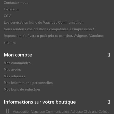
Contactez-nous
Livraison
CGV
Les services en ligne de Vaucluse Communication
Nous rendons vos créations compatibles à l'impression !
Impression de flyers à petit prix et pas cher, Avignon, Vaucluse
sitemap
Mon compte
Mes commandes
Mes avoirs
Mes adresses
Mes informations personnelles
Mes bons de réduction
Informations sur votre boutique
Association Vaucluse Communication, Adresse Click and Collect