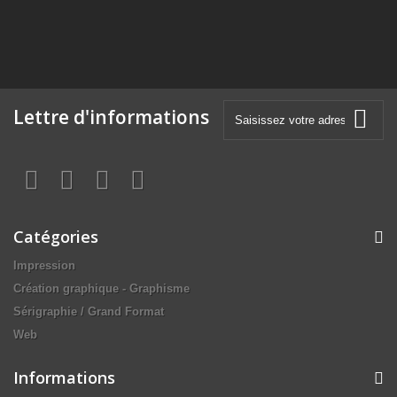
Lettre d'informations
Catégories
Impression
Création graphique - Graphisme
Sérigraphie / Grand Format
Web
Informations