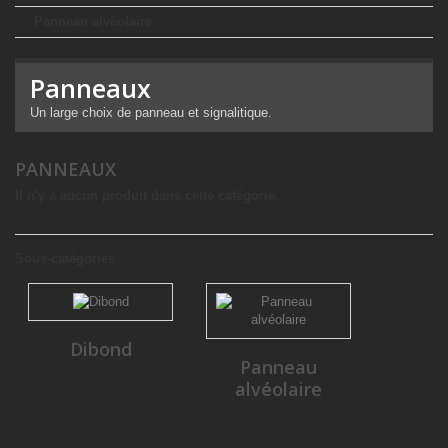
Panneau alvéolaire
Panneaux
Un large choix de panneau et signalitique.
PANNEAUX
Il n'y a aucun produit dans cette catégorie.
Sous-catégories
Dibond
Panneau
alvéolaire