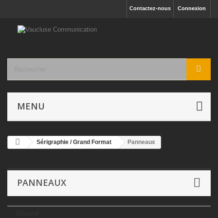
Contactez-nous
Connexion
MENU
Sérigraphie / Grand Format
Panneaux
PANNEAUX
Dibond