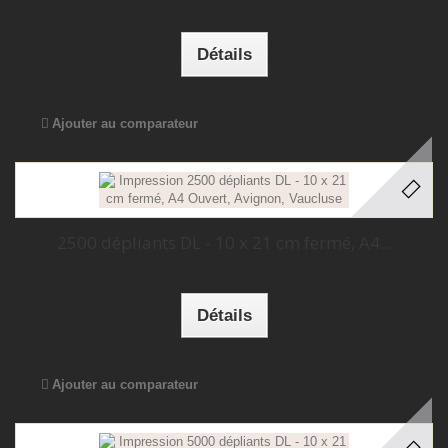
Détails
Ajouter au comparateur
2500 dépliants DL - 10 x 21 cm fermé, A4...
Détails
Ajouter au comparateur