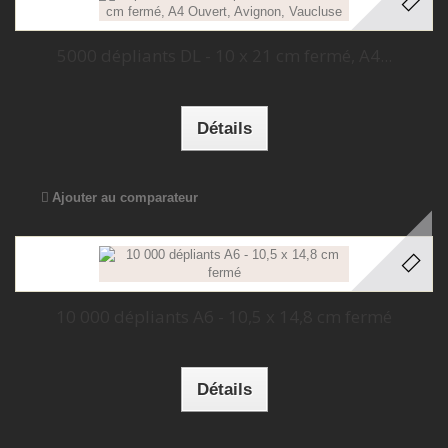
5000 dépliants DL - 10 x 21 cm fermé, A4...
Détails
Ajouter au comparateur
10 000 dépliants A6 - 10,5 x 14,8 cm fermé
Détails