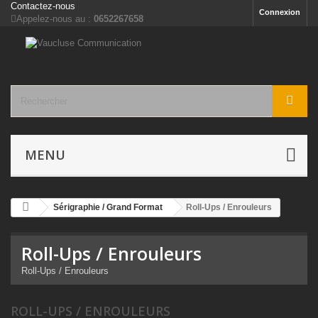
Contactez-nous
Connexion
Appelez-nous au :
0652267658
MENU
Sérigraphie / Grand Format
Roll-Ups / Enrouleurs
Roll-Ups / Enrouleurs
Roll-Ups / Enrouleurs
ROLL-UPS / ENROULEURS