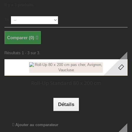
Il y a 3 produits.
Tri
Comparer (
0
)
Résultats 1 - 3 sur 3.
Roll-Up Standard 80 x 200 cm
Détails
Ajouter au comparateur