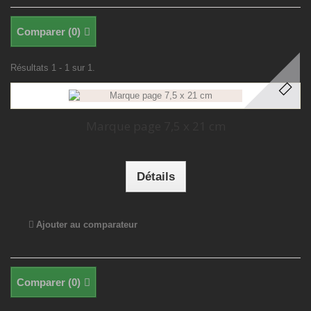
Comparer (
0
)
Résultats 1 - 1 sur 1.
Marque page 7,5 x 21 cm
Détails
Ajouter au comparateur
Comparer (
0
)