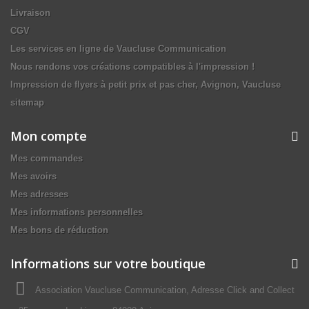
Livraison
CGV
Les services en ligne de Vaucluse Communication
Nous rendons vos créations compatibles à l'impression !
Impression de flyers à petit prix et pas cher, Avignon, Vaucluse
sitemap
Mon compte
Mes commandes
Mes avoirs
Mes adresses
Mes informations personnelles
Mes bons de réduction
Informations sur votre boutique
Association Vaucluse Communication, Adresse Click and Collect