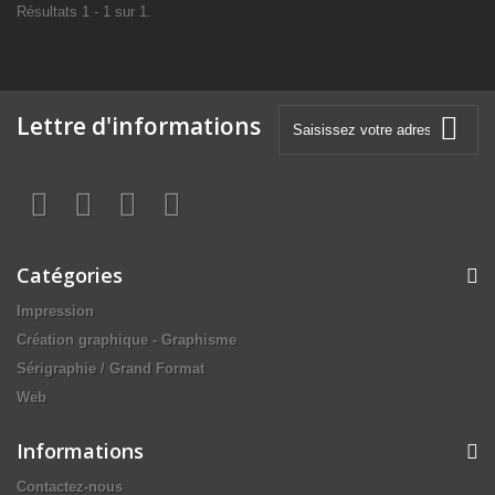
Résultats 1 - 1 sur 1.
Lettre d'informations
Catégories
Impression
Création graphique - Graphisme
Sérigraphie / Grand Format
Web
Informations
Contactez-nous